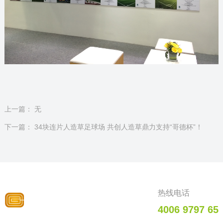
上一篇：
无
下一篇：
34块连片人造草足球场 共创人造草鼎力支持“哥德杯”！
热线电话
4006 9797 65