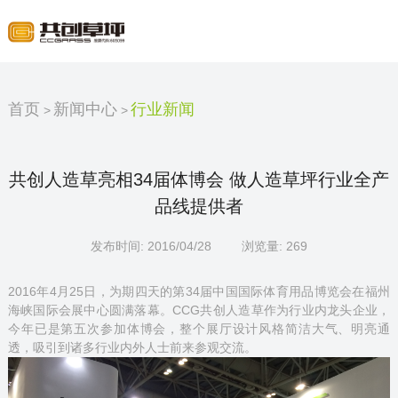
首页
新闻中心
行业新闻
共创人造草亮相34届体博会 做人造草坪行业全产
品线提供者
发布时间: 2016/04/28
浏览量:
269
2016年4月25日，为期四天的第34届中国国际体育用品博览会在福州
海峡国际会展中心圆满落幕。CCG共创人造草作为行业内龙头企业，
今年已是第五次参加体博会，整个展厅设计风格简洁大气、明亮通
透，吸引到诸多行业内外人士前来参观交流。