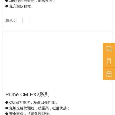
场地使用寿命高，耐磨性强；
免充橡胶颗粒。
颜色：
Prime CM EX2系列
C型回力单丝，极高回弹性能；
免填充橡胶颗粒，磅重高，挺度优越；
安全环保，抗老化性能强。