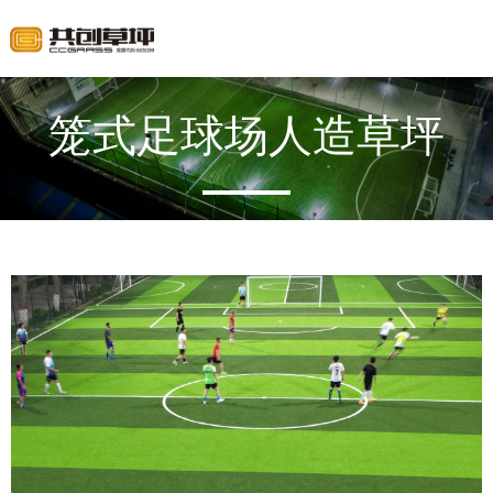
笼式足球场人造草坪